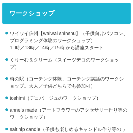
ワークショップ
ワイワイ信州【waiwai shinshu】（子供向けパソコン、
プログラミング体験のワークショップ）
11時／13時／14時／15時 から講座スタート
くりーむ＆クリーム（スイーツデコのワークショッ
プ）
時の駅（コーチング体験、コーチング講話のワークシ
ョップ。大人／子供どちらでも参加可）
toshimi（デコパージュのワークショップ）
anne’s made（アートフラワーのアクセサリー作り等の
ワークショップ）
salt hip candle（子供も楽しめるキャンドル作り等のワ