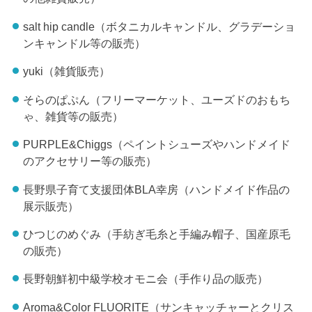
salt hip candle（ボタニカルキャンドル、グラデーショ
ンキャンドル等の販売）
yuki（雑貨販売）
そらのぱぷん（フリーマーケット、ユーズドのおもち
ゃ、雑貨等の販売）
PURPLE&Chiggs（ペイントシューズやハンドメイド
のアクセサリー等の販売）
長野県子育て支援団体BLA幸房（ハンドメイド作品の
展示販売）
ひつじのめぐみ（手紡ぎ毛糸と手編み帽子、国産原毛
の販売）
長野朝鮮初中級学校オモニ会（手作り品の販売）
Aroma&Color FLUORITE（サンキャッチャーとクリス