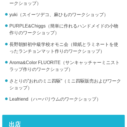
ークショップ）
yuki（スイーツデコ、麻ひものワークショップ）
PURPLE&Chiggs（簡単に作れるハンドメイドの小物
作りのワークショップ）
長野朝鮮初中級学校オモニ会（韓紙とラミネートを使
ったランチョンマット作りのワークショップ）
Aroma&Color FLUORITE（サンキャッチャーミニスト
ラップ作りのワークショップ）
さとりの”おれのミニ四駆”（ミニ四駆販売およびワーク
ショップ）
Leafriend（ハーバリウムのワークショップ）
出店