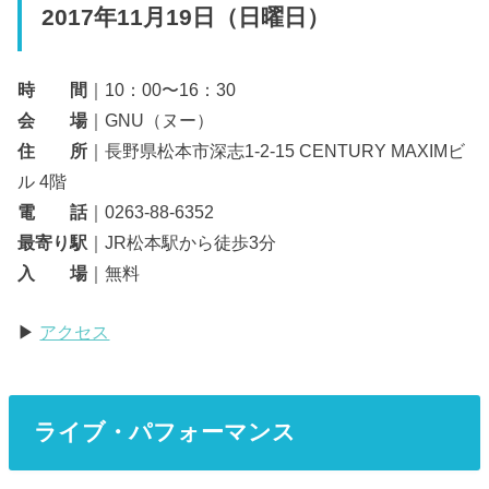
2017年11月19日（日曜日）
時 間
｜10：00〜16：30
会 場
｜GNU（ヌー）
住 所
｜長野県松本市深志1-2-15 CENTURY MAXIMビ
ル 4階
電 話
｜0263-88-6352
最寄り駅
｜JR松本駅から徒歩3分
入 場
｜無料
▶
アクセス
ライブ・パフォーマンス