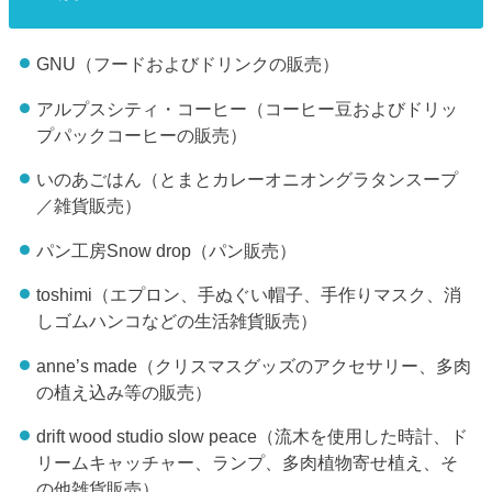
GNU（フードおよびドリンクの販売）
アルプスシティ・コーヒー（コーヒー豆およびドリッ
プパックコーヒーの販売）
いのあごはん（とまとカレーオニオングラタンスープ
／雑貨販売）
パン工房Snow drop（パン販売）
toshimi（エプロン、手ぬぐい帽子、手作りマスク、消
しゴムハンコなどの生活雑貨販売）
anne’s made（クリスマスグッズのアクセサリー、多肉
の植え込み等の販売）
drift wood studio slow peace（流木を使用した時計、ド
リームキャッチャー、ランプ、多肉植物寄せ植え、そ
の他雑貨販売）