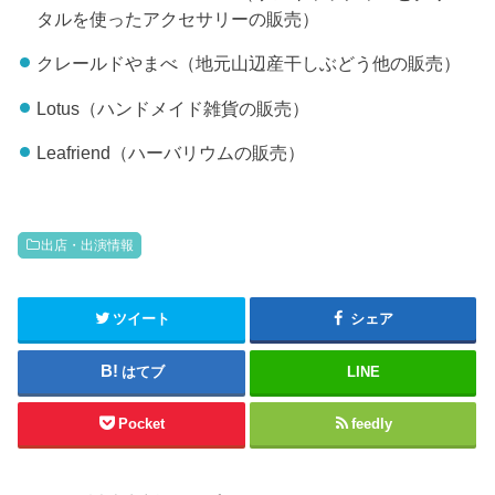
タルを使ったアクセサリーの販売）
クレールドやまべ（地元山辺産干しぶどう他の販売）
Lotus（ハンドメイド雑貨の販売）
Leafriend（ハーバリウムの販売）
出店・出演情報
ツイート
シェア
はてブ
LINE
Pocket
feedly